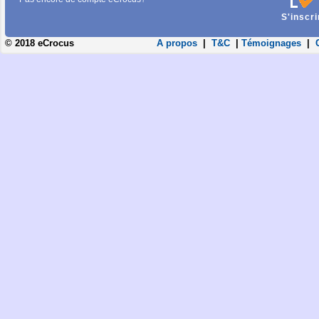
S'inscri
© 2018 eCrocus
A propos
|
T&C
|
Témoignages
|