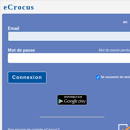
eCrocus
en
Email
Mot de passe
Mot de passe perdu
Se souvenir de moi
Pas encore de compte eCrocus?